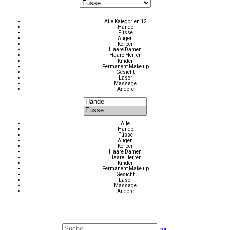
Alle Kategorien 12
Hände
Füsse
Augen
Körper
Haare Damen
Haare Herren
Kinder
Permanent Make up
Gesicht
Laser
Massage
Andere
Alle
Hände
Füsse
Augen
Körper
Haare Damen
Haare Herren
Kinder
Permanent Make up
Gesicht
Laser
Massage
Andere
icon