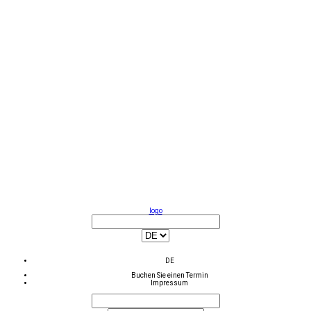
logo
DE
Buchen Sie einen Termin
Impressum